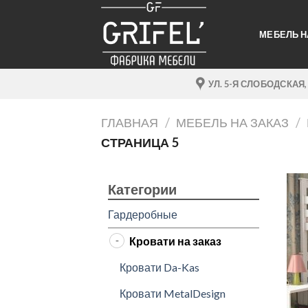
Skip
to
МЕБЕЛЬ Н
content
УЛ. 5-Я СЛОБОДСКАЯ,
ГЛАВНАЯ
/
МЕБЕЛЬ НА ЗАКАЗ
/
СТРАНИЦА 5
Категории
Гардеробные
Кровати на заказ
Кровати Da-Kas
Кровати MetalDesign