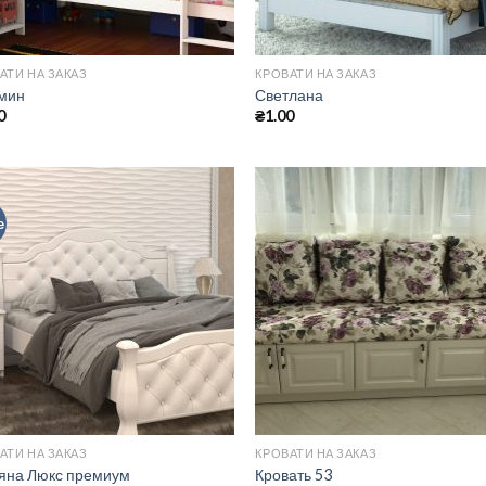
АТИ НА ЗАКАЗ
КРОВАТИ НА ЗАКАЗ
мин
Светлана
0
₴
1.00
е
АТИ НА ЗАКАЗ
КРОВАТИ НА ЗАКАЗ
яна Люкс премиум
Кровать 53