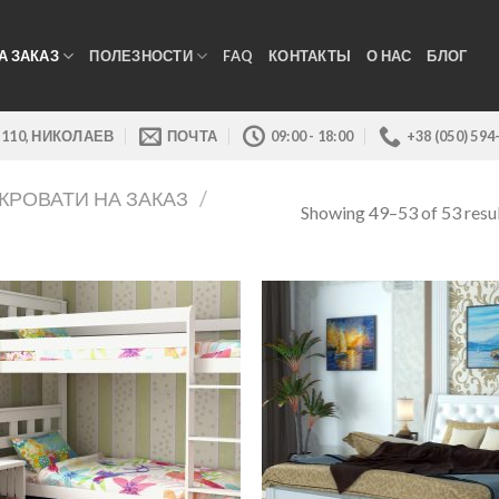
А ЗАКАЗ
ПОЛЕЗНОСТИ
FAQ
КОНТАКТЫ
О НАС
БЛОГ
 110, НИКОЛАЕВ
ПОЧТА
09:00 - 18:00
+38 (050) 594
КРОВАТИ НА ЗАКАЗ
/
Showing 49–53 of 53 resu