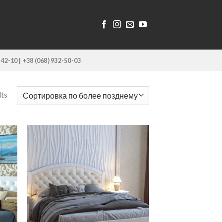
-42-10 | +38 (068) 932-50-03
lts