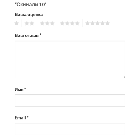
“Скинали 10”
Ваша оценка
1
2
3
4
5
Ваш отзыв
*
Имя
*
Email
*