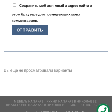
Сохранить моё имя, email и адрес сайта в
этом браузере для последующих моих
комментариев.
Вы еще не просматривали варианты
МЕБЕЛЬ НА ЗАКАЗ
КУХНИ НА ЗАКАЗ В НИКОЛАЕВЕ
ШКАФЫ КУПЕ НА ЗАКАЗ В НИКОЛАЕВЕ
БЛОГ
О НАС
СТАТЬИ