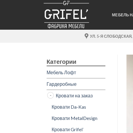
Skip
to
МЕБЕЛЬ Н
content
УЛ. 5-Я СЛОБОДСКАЯ,
Категории
Мебель Лофт
Гардеробные
Кровати на заказ
Кровати Da-Kas
Кровати MetalDesign
Кровати Grifel`