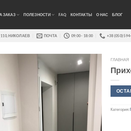
А ЗАКАЗ
ПОЛЕЗНОСТИ
FAQ
КОНТАКТЫ
О НАС
БЛОГ
 110, НИКОЛАЕВ
ПОЧТА
09:00 - 18:00
+38 (050) 594
ГЛАВНАЯ
Прих
ОСТА
Категория: