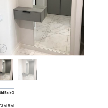
ЗЫВЫ (0)
тзывы