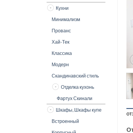
Кухни
Минимализм
Прованс
Хай-Тек
Классика
Модерн
Скандинавский стиль
Отделка кухонь
Фартух Скинали
Шкафы, Шкафы купе
ОТ
Встроенный
О
Корпусный