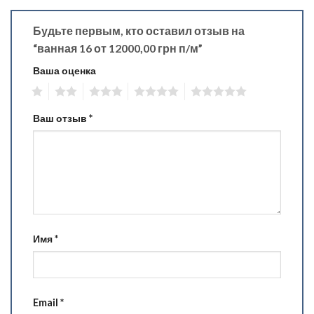
Будьте первым, кто оставил отзыв на
“ванная 16 от 12000,00 грн п/м”
Ваша оценка
1
2
3
4
5
Ваш отзыв
*
Имя
*
Email
*